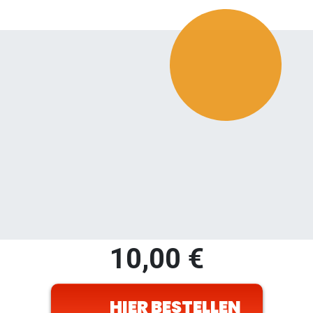
10,00
€
HIER BESTELLEN